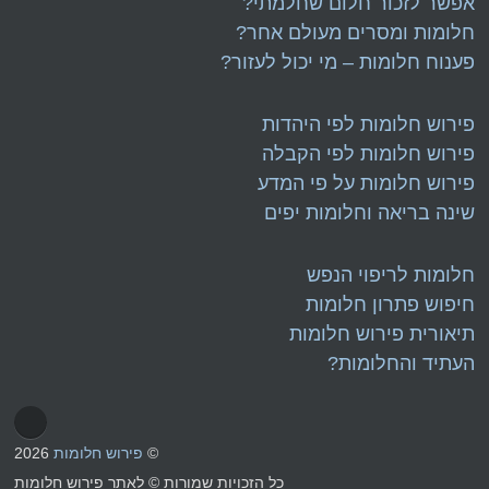
אפשר לזכור חלום שחלמתי?
חלומות
ו
מסרים מעולם אחר?
פענוח חלומות – מי יכול לעזור?
פירוש חלומות לפי היהדות
פירוש חלומות לפי הקבלה
פירוש חלומות על פי המדע
שינה בריאה וחלומות יפים
חלומות לריפוי הנפש
חיפוש פתרון חלומות
תיאורית פירוש חלומות
העתיד
וה
חלומות?
©
פירוש חלומות
2026
כל הזכויות שמורות © לאתר פירוש חלומות