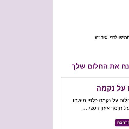
ראשון לדרג עמוד זה)
ענח את החלום שלך
 על נקמה
לום על נקמה כלפי מישהו
ל חוסר איזון רגשי….
רחבה