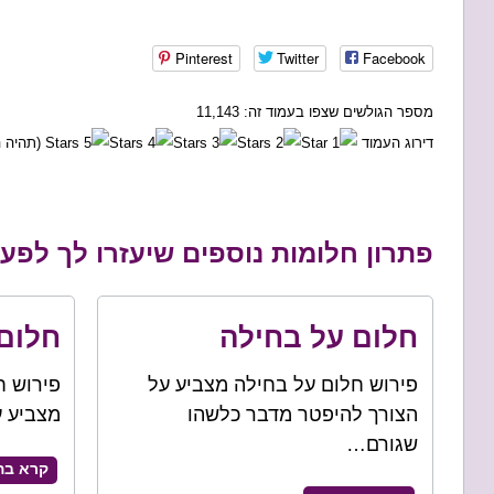
Pinterest
Twitter
Facebook
מספר הגולשים שצפו בעמוד זה: 11,143
דירוג העמוד
(תהיה ה
פתרון חלומות נוספים שיעזרו לך לפ
חלום על בחילה
חלום
פירוש חלום על בחילה מצביע על
פירוש ח
הצורך להיפטר מדבר כלשהו
מצביע ע
שגורם…
קרא בה