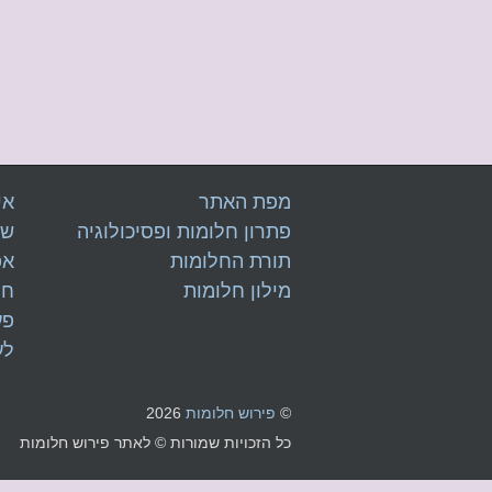
מפת האתר
אי
פתרון חלומות ופסיכולוגיה
של
תורת החלומות
אפ
מילון חלומות
חל
פע
לע
©
פירוש חלומות
2026
כל הזכויות שמורות © לאתר פירוש חלומות