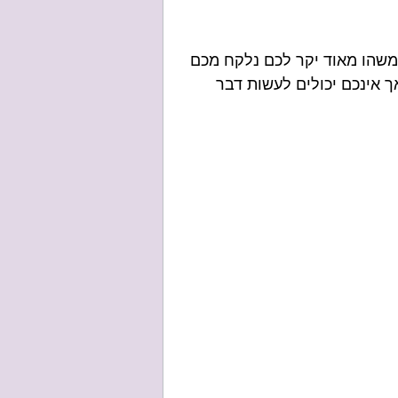
 משהו מאוד יקר לכם נלקח מכם
ך אינכם יכולים לעשות דבר